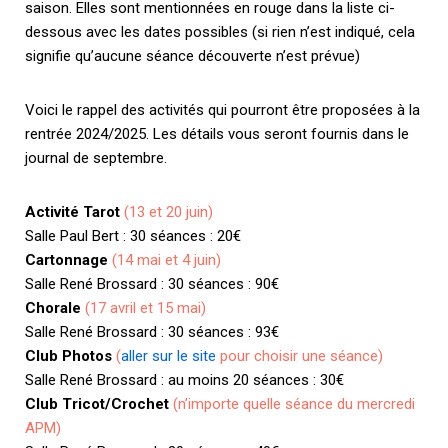
saison. Elles sont mentionnées en rouge dans la liste ci-
dessous avec les dates possibles (si rien n’est indiqué, cela
signifie qu’aucune séance découverte n’est prévue)
Voici le rappel des activités qui pourront être proposées à la
rentrée 2024/2025. Les détails vous seront fournis dans le
journal de septembre.
Activité Tarot
(13 et 20 juin)
Salle Paul Bert : 30 séances : 20€
Cartonnage
(14 mai et 4 juin)
Salle René Brossard : 30 séances : 90€
Chorale
(17 avril et 15 mai)
Salle René Brossard : 30 séances : 93€
Club Photos
(
aller sur le site
pour choisir une séance)
Salle René Brossard : au moins 20 séances : 30€
Club Tricot/Crochet
(n’importe quelle séance du mercredi
APM)