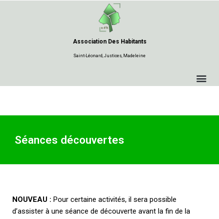
Aller
au
Association Des Habitants
contenu
Saint-Léonard, Justices, Madeleine
Séances découvertes
NOUVEAU :
Pour certaine activités, il sera possible
d’assister à une séance de découverte avant la fin de la