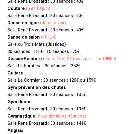
Salle René Brossard : 30 séances : 40€
Couture
(6 et 13 juin)
Salle René Brossard : 30 séances : 90€
Danse en ligne
(dates à voir)
Salle René Brossard : 30 séances : 40€
Danse de salon
(10 juin)
Salle du Trois Mâts (Justices)
30 séances : 150€ : 15 séances : 75€
Dessin/Peinture
(les 6, 13 et 27 mai à partir de 14H30)
Salle La Baraterie : 30 séances : 252€
Guitare
Salle Le Cormier : 30 séances : 120€ ou 159€
Gym prévention des chutes
Salle René Brossard : 30 séances : 135€
Gym douce
Salle René Brossard : 30 séances : 135€
Gymnastique
(deux dernières séances)
Salle René Brossard : 30 séances : 141€
Anglais