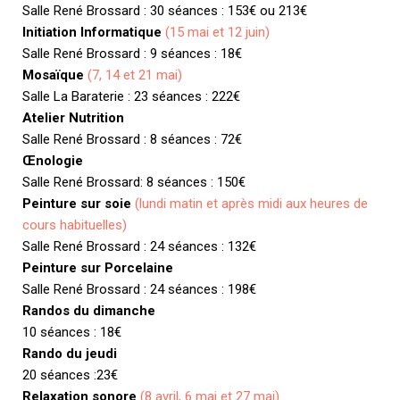
Salle René Brossard : 30 séances : 153€ ou 213€
Initiation Informatique
(15 mai et 12 juin)
Salle René Brossard : 9 séances : 18€
Mosaïque
(7, 14 et 21 mai)
Salle La Baraterie : 23 séances : 222€
Atelier Nutrition
Salle René Brossard : 8 séances : 72€
Œnologie
Salle René Brossard: 8 séances : 150€
Peinture sur soie
(lundi matin et après midi aux heures de
cours habituelles)
Salle René Brossard : 24 séances : 132€
Peinture sur Porcelaine
Salle René Brossard : 24 séances : 198€
Randos du dimanche
10 séances : 18€
Rando du jeudi
20 séances :23€
Relaxation sonore
(8 avril, 6 mai et 27 mai)