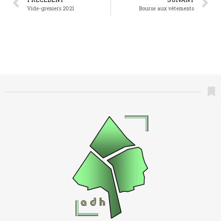
Vide-greniers 2021
Bourse aux vêtements