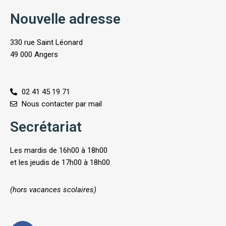
Nouvelle adresse
330 rue Saint Léonard
49 000 Angers
02 41 45 19 71
Nous contacter par mail
Secrétariat
Les mardis de 16h00 à 18h00
et les jeudis de 17h00 à 18h00
(hors vacances scolaires)