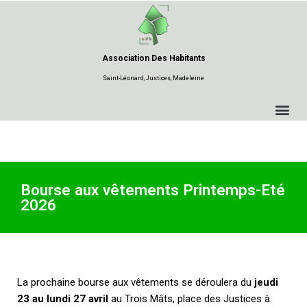
Aller
au
Association Des Habitants
contenu
Saint-Léonard, Justices, Madeleine
Bourse aux vêtements Printemps-Eté
2026
La prochaine bourse aux vêtements se déroulera du
jeudi
23 au lundi 27 avril
au Trois Mâts, place des Justices à