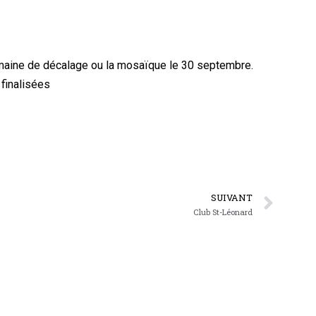
emaine de décalage ou la mosaïque le 30 septembre.
 finalisées
SUIVANT
Club St-Léonard