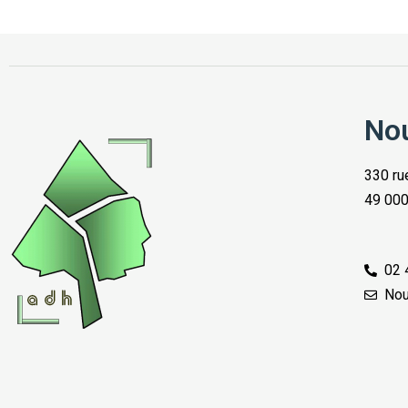
Nou
330 ru
49 000
02 
Nou