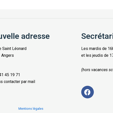
velle adresse
Secrétar
e Saint Léonard
Les mardis de 16
 Angers
et les jeudis de 
(hors vacances sc
41 45 19 71
s contacter par mail
Mentions légales