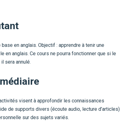
utant
ase en anglais. Objectif : apprendre à tenir une
e en anglais. Ce cours ne pourra fonctionner que si le
 il sera annulé.
rmédiaire
ctivités visent à approfondir les connaissances
ide de supports divers (écoute audio, lecture d’articles)
rsonnelle sur des sujets variés.