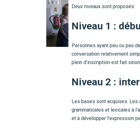
Deux niveaux sont proposés :
Niveau 1 : déb
Personnes ayant peu ou pas de b
conversation relativement simpl
plein d’inscription est fait sinon
Niveau 2 : inte
Les bases sont acquises. Les a
grammaticales et lexicales à l’a
et à développer l’expression pe