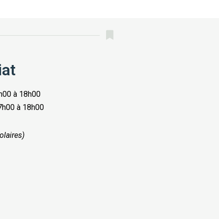
iat
h00 à 18h00
17h00 à 18h00
olaires)